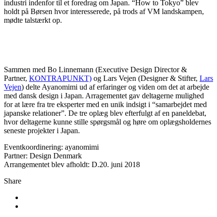
industri indenfor til et foredrag om Japan. “How to Tokyo” blev
holdt på Børsen hvor interesserede, på trods af VM landskampen,
mødte talstærkt op.
Sammen med Bo Linnemann (Executive Design Director &
Partner,
KONTRAPUNKT)
og Lars Vejen (Designer & Stifter,
Lars
Vejen
) delte Ayanomimi ud af erfaringer og viden om det at arbejde
med dansk design i Japan. Arragementet gav deltagerne mulighed
for at lære fra tre eksperter med en unik indsigt i “samarbejdet med
japanske relationer”.
De tre oplæg blev efterfulgt af en paneldebat,
hvor deltagerne kunne stille spørgsmål og høre om oplægsholdernes
seneste projekter i Japan.
Eventkoordinering: ayanomimi
Partner: Design Denmark
Arrangementet blev afholdt: D.20. juni 2018
Share