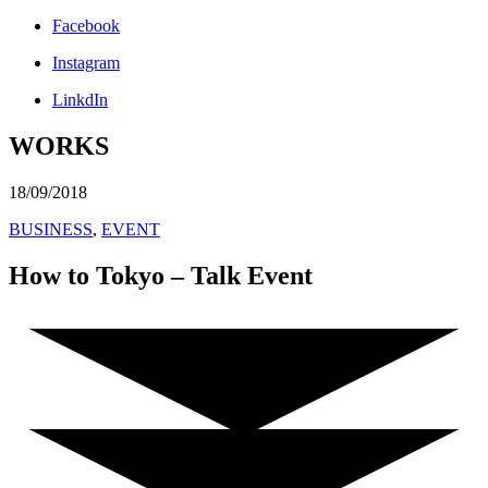
Facebook
Instagram
LinkdIn
WORKS
18/09/2018
BUSINESS
,
EVENT
How to Tokyo – Talk Event