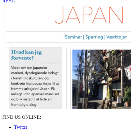
READ
FIND US ONLINE:
Twitter