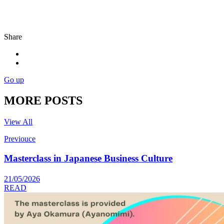
Share
Go up
MORE POSTS
View All
Previouce
Masterclass in Japanese Business Culture
21/05/2026
READ